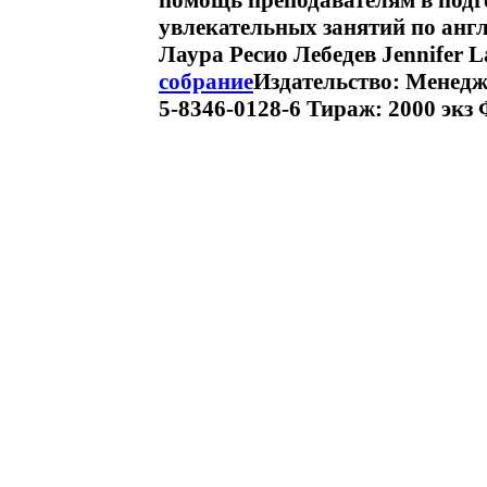
помощь преподавателям в подг
увлекательных занятий по ан
Лаура Ресио Лебедев Jennifer L
собрание
Издательство: Менедж
5-8346-0128-6 Тираж: 2000 экз 