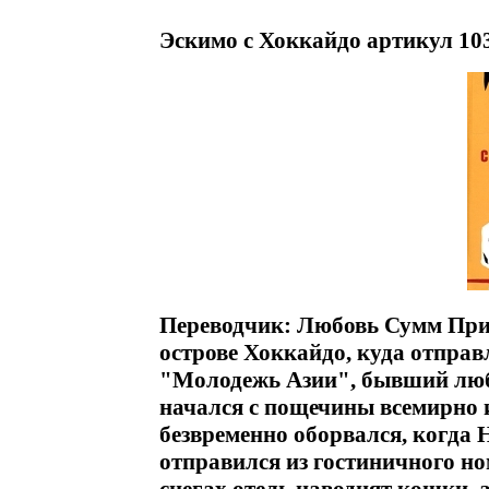
Эскимо с Хоккайдо артикул 10
Переводчик: Любовь Сумм При
острове Хоккайдо, куда отпра
"Молодежь Азии", бывший люб
начался с пощечины всемирно 
безвременно оборвался, когда
отправился из гостиничного н