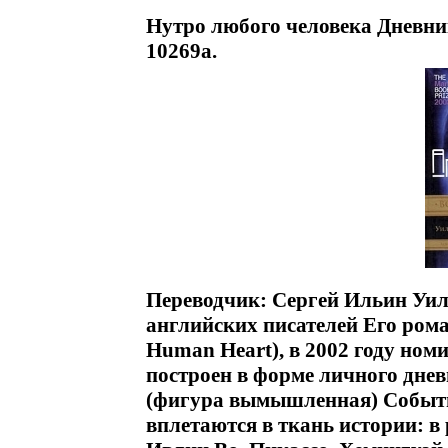
Нутро любого человека Дневн
10269a.
Переводчик: Сергей Ильин Уиль
английских писателей Его ром
Human Heart), в 2002 году но
построен в форме личного дне
(фигура вымышленная) События
вплетаются в ткань истории: 