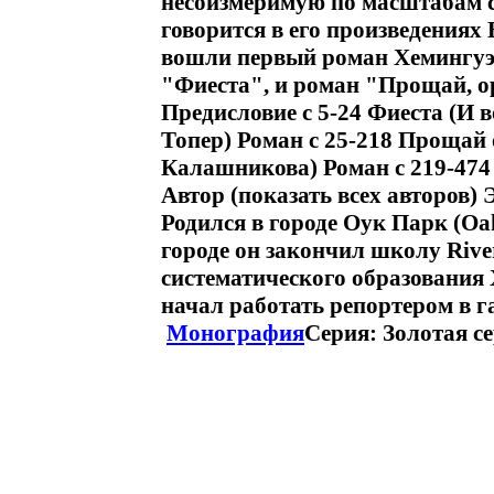
несоизмеримую по масштабам с
говорится в его произведениях
вошли первый роман Хемингуэя
"Фиеста", и роман "Прощай, о
Предисловие c 5-24 Фиеста (И в
Топер) Роман c 25-218 Прощай 
Калашникова) Роман c 219-474
Автор (показать всех авторов)
Родился в городе Оук Парк (Oa
городе он закончил школу Rive
систематического образования 
начал работать репортером в га
Монография
Серия: Золотая с