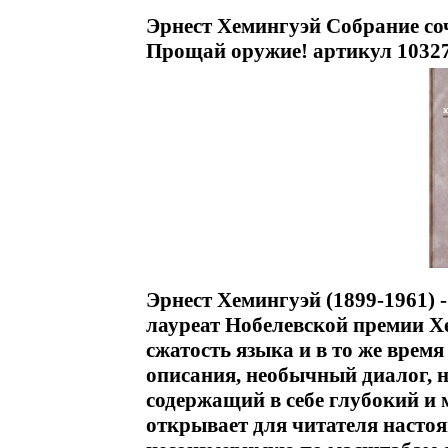
Эрнест Хемингуэй Собрание со
Прощай оружие! артикул 10327
Эрнест Хемингуэй (1899-1961)
лауреат Нобелевской премии Х
сжатость языка и в то же врем
описания, необычный диалог, н
содержащий в себе глубокий и 
открывает для читателя насто