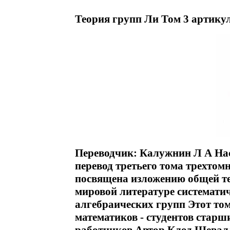
Теория групп Ли Том 3 артикул
Переводчик: Калужнин Л А Нас
перевод третьего тома трехтом
посвящена изложению общей те
мировой литературе систематич
алгебраических групп Этот том
математиков - студентов старш