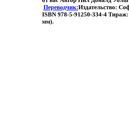
от вас Автор Нил Доналд Уолш 
Переводчик:
Издательство: Соф
ISBN 978-5-91250-334-4 Тираж:
мм).