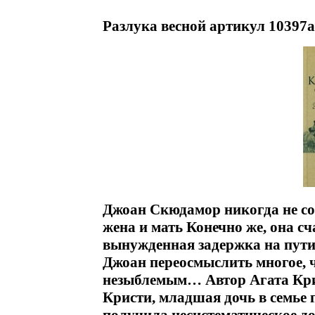
Разлука весной артикул 10397a
Джоан Скюдамор никогда не сом
жена и мать Конечно же, она сча
вынужденная задержка на пути 
Джоан переосмыслить многое, 
незыблемым… Автор Агата Крис
Кристи, младшая дочь в семье 