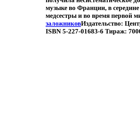
получила несистематическое д
музыке во Франции, в середине
медсестры и во время первой 
заложников
Издательство: Цент
ISBN 5-227-01683-6 Тираж: 7000