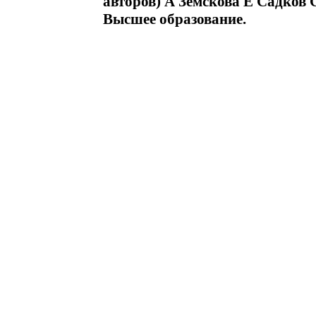
авторов) А Земскова Е Садков
Высшее образование.