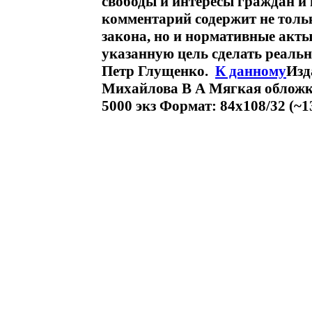
свободы и интересы граждан и
комментарий содержит не толь
закона, но и нормативные акт
указанную цель сделать реаль
Петр Глущенко.
К данному
Изд
Михайлова В А Мягкая обложка
5000 экз Формат: 84x108/32 (~1