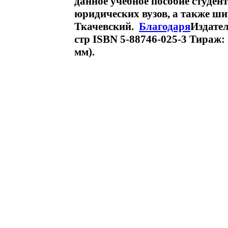
данное учебное пособие студен
юридических вузов, а также ш
Ткачевский.
Благодаря
Издател
стр ISBN 5-88746-025-3 Тираж:
мм).