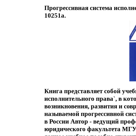
Прогрессивная система исполн
10251a.
Книга представляет собой учебн
исполнительного права`, в кот
возникновения, развития и сов
называемой прогрессивной сис
в России Автор - ведущий про
юридического факультета МГУ 