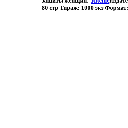
защиты женщин.
Ritchie
Издате
80 стр Тираж: 1000 экз Формат: