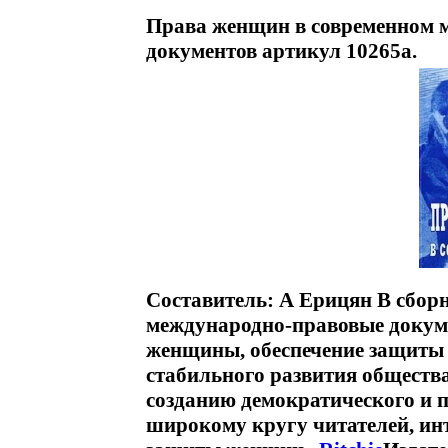
Права женщин в современном 
документов артикул 10265a.
Составитель: А Ерицян В сбо
международно-правовые докуме
женщины, обеспечение защиты 
стабильного развития обществ
созданию демократического и п
широкому кругу читателей, и