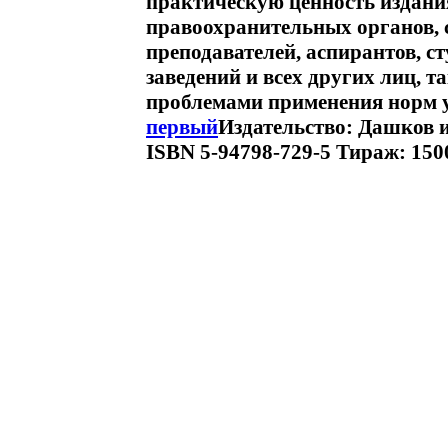
практическую ценность издани
правоохранительных органов, с
преподавателей, аспирантов, с
заведений и всех других лиц, 
проблемами применения норм 
первый
Издательство: Дашков и 
ISBN 5-94798-729-5 Тираж: 1500