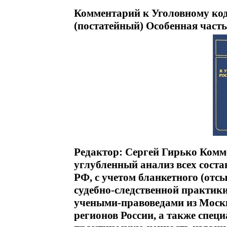
Комментарий к Уголовному код
(постатейный) Особенная часть
Редактор: Сергей Гирько Комм
углубленный анализ всех сост
РФ, с учетом бланкетного (отс
судебно-следственной практик
учеными-правоведами из Москв
регионов России, а также спец