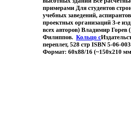
высотных зданий Все расчетн
примерами Для студентов стро
учебных заведений, аспиранто
проектных организаций 3-е изд
всех авторов) Владимир Горев 
Филиппов.
Кольцо с
Издательс
переплет, 528 стр ISBN 5-06-003
Формат: 60x88/16 (~150x210 мм