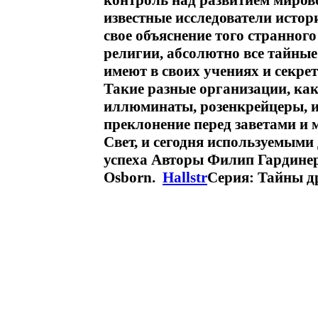
контроль над развитием миров
известные исследователи истор
свое объяснение того странног
религии, абсолютно все тайные
имеют в своих учениях и секре
Такие разные организации, как
иллюминаты, розенкрейцеры, и
преклонение перед заветами 
Свет, и сегодня используемыми
успеха Авторы Филип Гардинер 
Osborn.
Hallstr
Серия: Тайны д