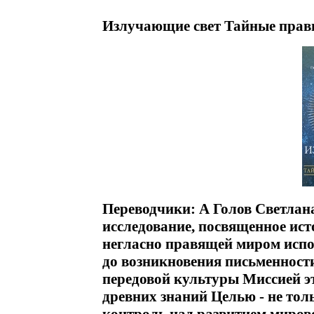
Излучающие свет Тайные прави
Переводчики: А Голов Светлана
исследование, посвященное ист
негласно правящей миром испок
до возникновения письменнос
передовой культуры Миссией э
древних знаний Целью - не толь